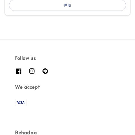
導航
Follow us
We accept
Behadaa