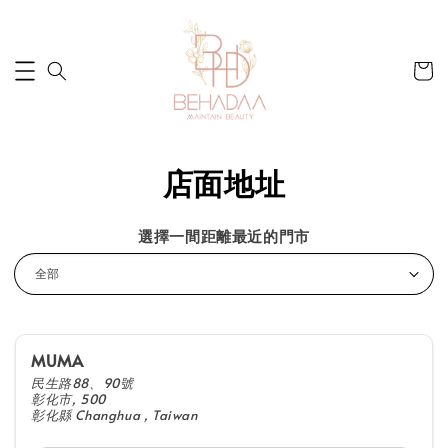
店面地址
選擇一間距離最近的門市
MUMA
民生路88、90號
彰化市, 500
彰化縣 Changhua , Taiwan